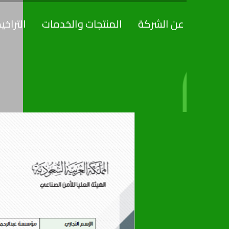
خطي
لى
عن الشركة
المنتجات والخدمات
التراخ
لمحتوى
ص
ي